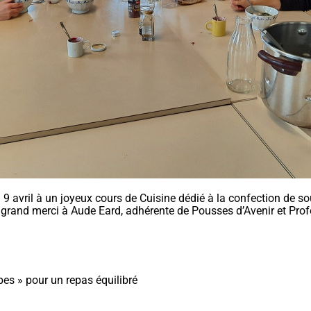
 9 avril à un joyeux cours de Cuisine dédié à la confection de 
Un grand merci à Aude Eard, adhérente de Pousses d’Avenir et Pr
pes » pour un repas équilibré