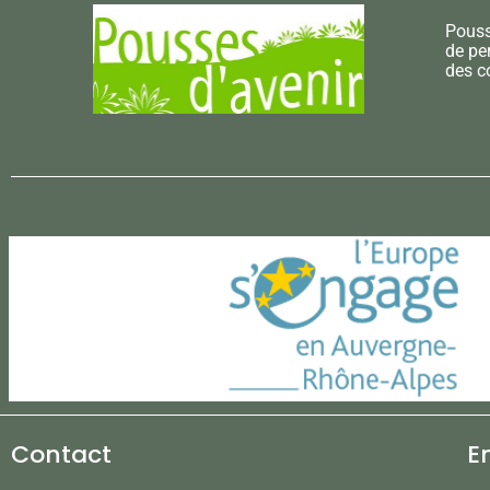
Pouss
de pe
des c
Contact
E