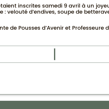
ient inscrites samedi 9 avril à un joyeu
 velouté d’endives, soupe de betteraves
te de Pousses d’Avenir et Professeure d