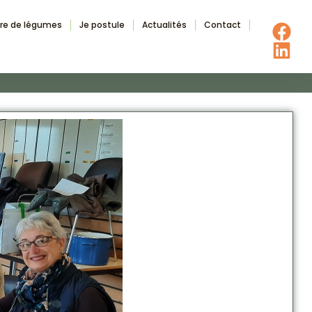
fre de légumes
Je postule
Actualités
Contact