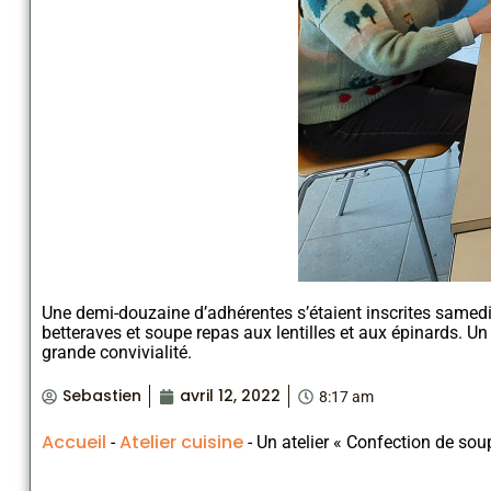
Une demi-douzaine d’adhérentes s’étaient inscrites samedi
betteraves et soupe repas aux lentilles et aux épinards. 
grande convivialité.
Sebastien
avril 12, 2022
8:17 am
Accueil
Atelier cuisine
-
-
Un atelier « Confection de sou