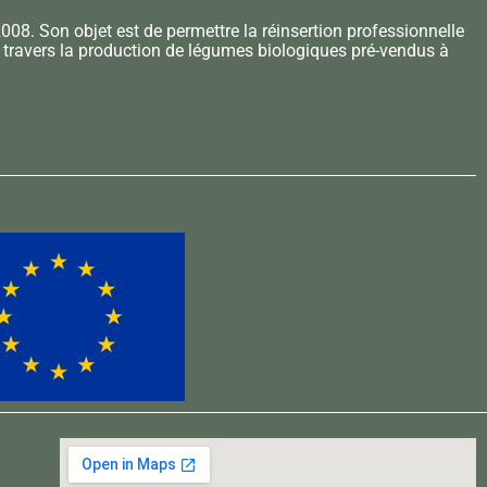
008. Son objet est de permettre la réinsertion professionnelle
à travers la production de légumes biologiques pré-vendus à