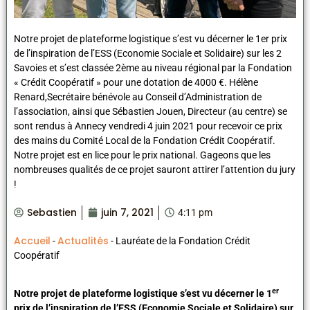
Notre projet de plateforme logistique s’est vu décerner le 1er prix
de l’inspiration de l’ESS (Economie Sociale et Solidaire) sur les 2
Savoies et s’est classée 2ème au niveau régional par la Fondation
« Crédit Coopératif » pour une dotation de 4000 €. Hélène
Renard,Secrétaire bénévole au Conseil d’Administration de
l’association, ainsi que Sébastien Jouen, Directeur (au centre) se
sont rendus à Annecy vendredi 4 juin 2021 pour recevoir ce prix
des mains du Comité Local de la Fondation Crédit Coopératif.
Notre projet est en lice pour le prix national. Gageons que les
nombreuses qualités de ce projet sauront attirer l’attention du jury
!
Sebastien
juin 7, 2021
4:11 pm
Accueil
Actualités
-
-
Lauréate de la Fondation Crédit
Coopératif
er
Notre projet de plateforme logistique s’est vu décerner le 1
prix de l’inspiration de l’ESS (Economie Sociale et Solidaire) sur