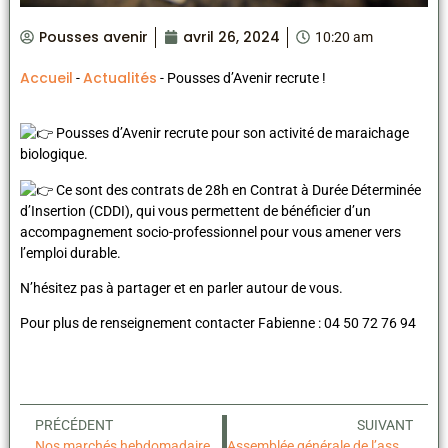
Pousses avenir
avril 26, 2024
10:20 am
Accueil
Actualités
-
-
Pousses d’Avenir recrute !
Pousses d’Avenir recrute pour son activité de maraichage
biologique.
Ce sont des contrats de 28h en Contrat à Durée Déterminée
d’Insertion (CDDI), qui vous permettent de bénéficier d’un
accompagnement socio-professionnel pour vous amener vers
l’emploi durable.
N’hésitez pas à partager et en parler autour de vous.
Pour
plus de renseignement contacter Fabienne : 04 50 72 76 94
PRÉCÉDENT
SUIVANT
Nos marchés hebdomadaires !!
Assemblée générale de l’association:28 mai 2024