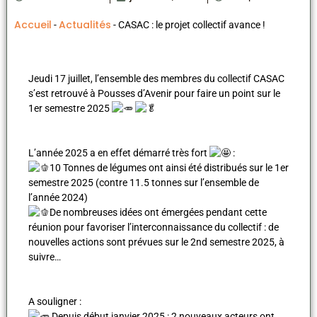
Accueil
Actualités
-
-
CASAC : le projet collectif avance !
Jeudi 17 juillet, l’ensemble des membres du collectif CASAC
s’est retrouvé à Pousses d’Avenir pour faire un point sur le
1er semestre 2025
L’année 2025 a en effet démarré très fort
:
10 Tonnes de légumes ont ainsi été distribués sur le 1er
semestre 2025 (contre 11.5 tonnes sur l’ensemble de
l’année 2024)
De nombreuses idées ont émergées pendant cette
réunion pour favoriser l’interconnaissance du collectif : de
nouvelles actions sont prévues sur le 2nd semestre 2025, à
suivre…
A souligner :
Depuis début janvier 2025 : 2 nouveaux acteurs ont