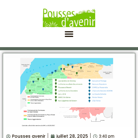
Pousses avenir
juillet 28, 2025
3:40 pm