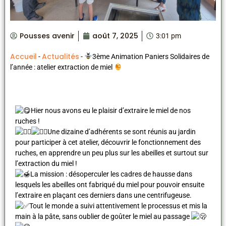
Pousses avenir
août 7, 2025
3:01 pm
Accueil
Actualités
-
-
3ème Animation Paniers Solidaires de
l’année : atelier extraction de miel
Hier nous avons eu le plaisir d’extraire le miel de nos
ruches !
Une dizaine d’adhérents se sont réunis au jardin
pour participer à cet atelier, découvrir le fonctionnement des
ruches, en apprendre un peu plus sur les abeilles et surtout sur
l’extraction du miel !
La mission : désoperculer les cadres de hausse dans
lesquels les abeilles ont fabriqué du miel pour pouvoir ensuite
l’extraire en plaçant ces derniers dans une centrifugeuse.
Tout le monde a suivi attentivement le processus et mis la
main à la pâte, sans oublier de goûter le miel au passage