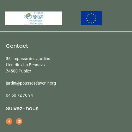
Contact
35, Impasse des Jardins
Lieu-dit « La Bennaz »
74500 Publier
jardin@poussesdavenir.org
04 50 72 76 94
Suivez-nous