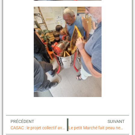
PRÉCÉDENT
SUIVANT
CASAC : le projet collectif avance !
Le petit Marché fait peau neuve